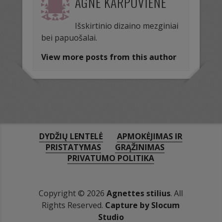
AGNĖ KARPOVIENĖ
Išskirtinio dizaino mezginiai
bei papuošalai.
View more posts from this author
DYDŽIŲ LENTELĖ
APMOKĖJIMAS IR
PRISTATYMAS
GRĄŽINIMAS
PRIVATUMO POLITIKA
Copyright © 2026
Agnettes stilius
. All
Rights Reserved.
Capture by Slocum
Studio