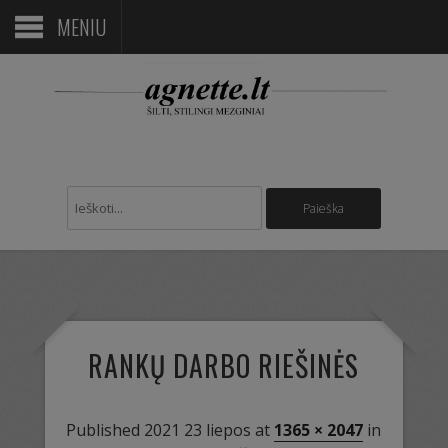
MENIU
RANKŲ DARBO RIEŠINĖS
Published
2021 23 liepos
at
1365 × 2047
in