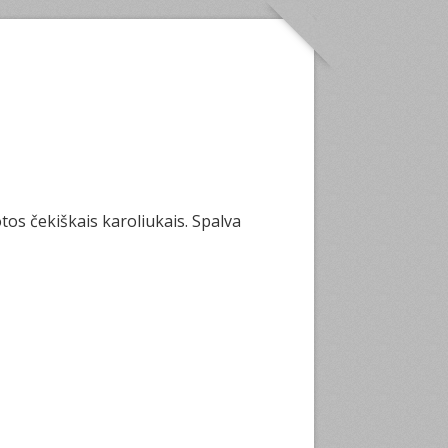
os čekiškais karoliukais. Spalva