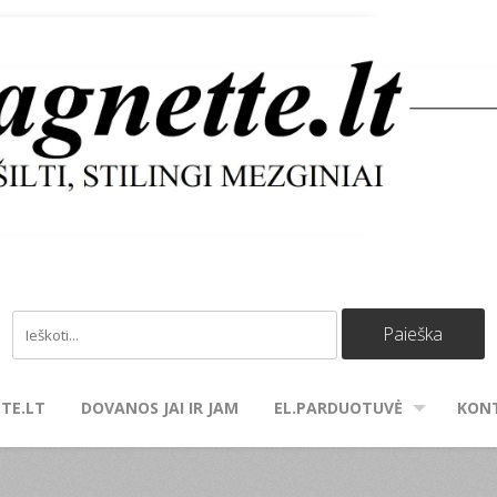
TE.LT
DOVANOS JAI IR JAM
EL.PARDUOTUVĖ
KON