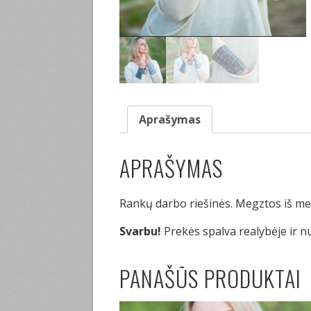
Aprašymas
APRAŠYMAS
Rankų darbo riešinės. Megztos iš mer
Svarbu!
Prekės spalva realybėje ir n
PANAŠŪS PRODUKTAI