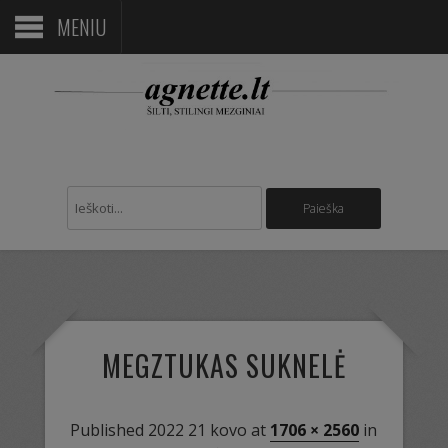
MENIU
MEGZTUKAS SUKNELĖ
Published
2022 21 kovo
at
1706 × 2560
in