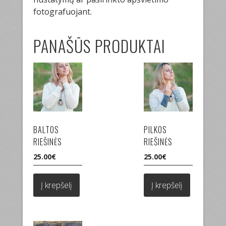
fotografuojant.
PANAŠŪS PRODUKTAI
BALTOS
PILKOS
RIEŠINĖS
RIEŠINĖS
25.00
€
25.00
€
Į krepšelį
Į krepšelį