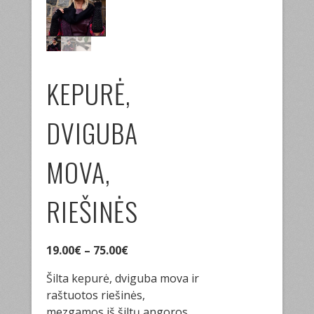
KEPURĖ,
DVIGUBA
MOVA,
RIEŠINĖS
19.00
€
–
75.00
€
Šilta kepurė, dviguba mova ir
raštuotos riešinės,
mezgamos iš šiltų angoros