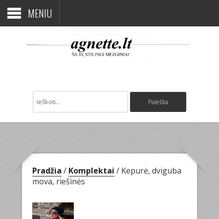
MENIU
Pradžia
/
Komplektai
/ Kepurė, dviguba
mova, riešinės