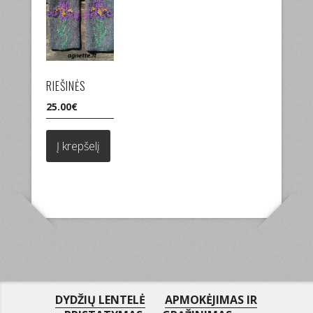
RIEŠINĖS
25.00
€
Į krepšelį
DYDŽIŲ LENTELĖ
APMOKĖJIMAS IR