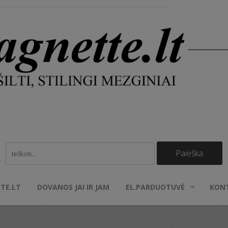
TE.LT
DOVANOS JAI IR JAM
EL.PARDUOTUVĖ
KON