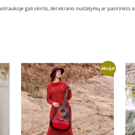
uotraukoje gali skirtis, dėl ekrano nustatymų ar pasirinkto 
Akcija!