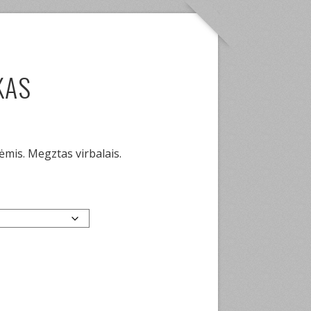
KAS
mis. Megztas virbalais.