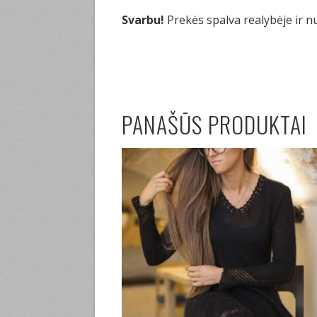
Svarbu!
Prekės spalva realybėje ir n
PANAŠŪS PRODUKTAI