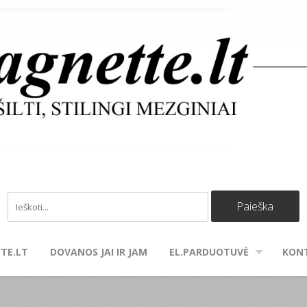
TE.LT
DOVANOS JAI IR JAM
EL.PARDUOTUVĖ
KON