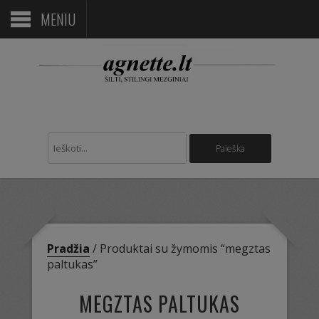
MENIU
Pradžia
/ Produktai su žymomis “megztas
paltukas”
MEGZTAS PALTUKAS