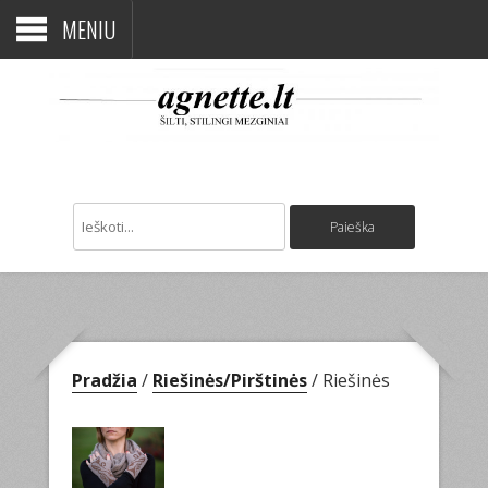
MENIU
Pradžia
/
Riešinės/Pirštinės
/ Riešinės