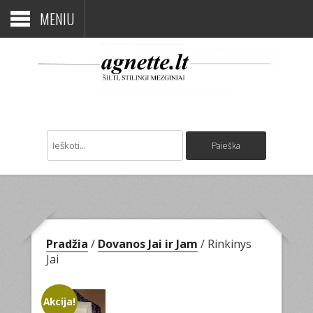
MENIU
Pradžia
/
Dovanos Jai ir Jam
/ Rinkinys
Jai
Akcija!