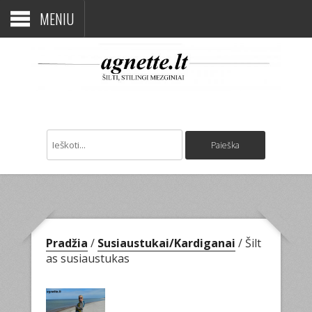
MENIU
Pradžia
/
Susiaustukai/Kardiganai
/ Šilt
as susiaustukas