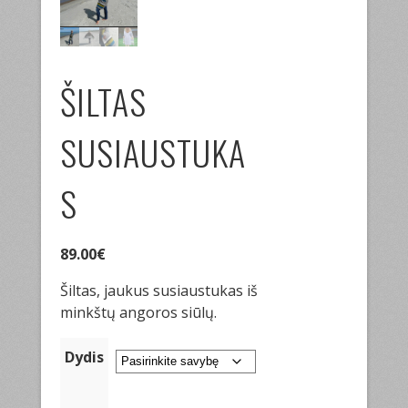
ŠILTAS
SUSIAUSTUKA
S
89.00
€
Šiltas, jaukus susiaustukas iš
minkštų angoros siūlų.
Dydis