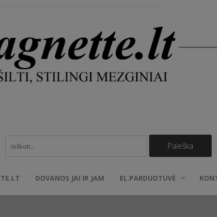
TE.LT
DOVANOS JAI IR JAM
EL.PARDUOTUVĖ
KON