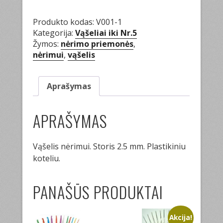
Produkto kodas:
V001-1
Kategorija:
Vąšeliai iki Nr.5
Žymos:
nėrimo priemonės
,
nėrimui
,
vąšelis
Aprašymas
APRAŠYMAS
Vąšelis nėrimui. Storis 2.5 mm. Plastikiniu
koteliu.
PANAŠŪS PRODUKTAI
Akcija!