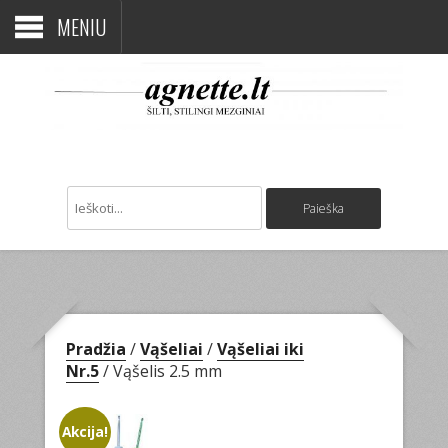
MENIU
Pradžia
/
Vąšeliai
/
Vąšeliai iki
Nr.5
/ Vąšelis 2.5 mm
Akcija!