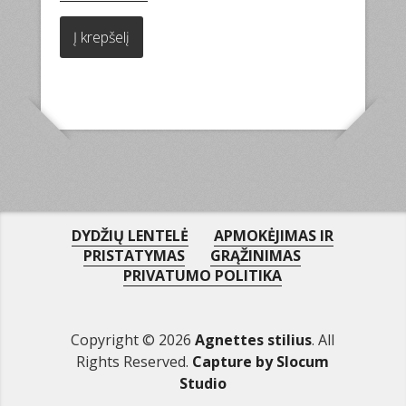
Į krepšelį
DYDŽIŲ LENTELĖ
APMOKĖJIMAS IR
PRISTATYMAS
GRĄŽINIMAS
PRIVATUMO POLITIKA
Copyright © 2026
Agnettes stilius
. All
Rights Reserved.
Capture by Slocum
Studio