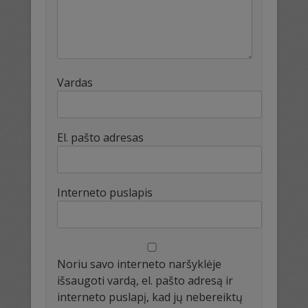
Vardas
El. pašto adresas
Interneto puslapis
Noriu savo interneto naršyklėje
išsaugoti vardą, el. pašto adresą ir
interneto puslapį, kad jų nebereiktų