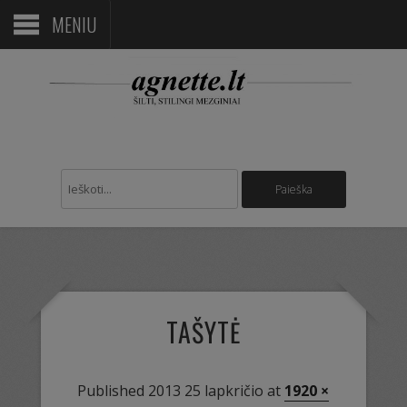
MENIU
TAŠYTĖ
Published
2013 25 lapkričio
at
1920 ×