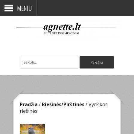
MENIU
Pradžia
/
Riešinės/Pirštinės
/ Vyriškos
riešinės