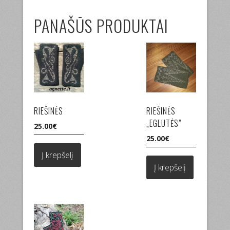
PANAŠŪS PRODUKTAI
RIEŠINĖS
RIEŠINĖS
„EGLUTĖS”
25.00
€
25.00
€
Į krepšelį
Į krepšelį