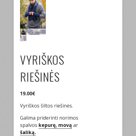
VYRIŠKOS
RIEŠINĖS
19.00
€
Vyriškos šiltos riešinės.
Galima priderinti norimos
spalvos
kepurę, movą
ar
šaliką.