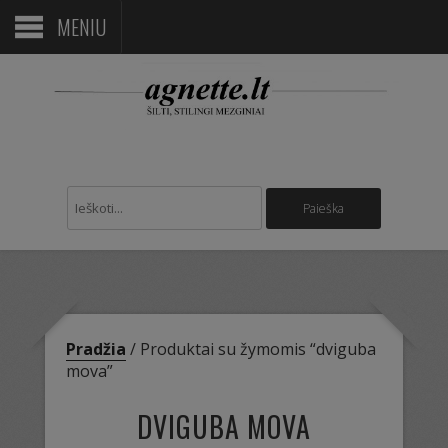
MENIU
Pradžia
/ Produktai su žymomis “dviguba
mova”
DVIGUBA MOVA