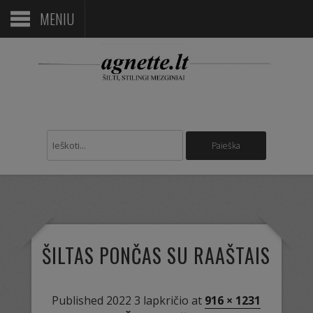
MENIU
ŠILTAS PONČAS SU RAAŠTAIS
Published
2022 3 lapkričio
at
916 × 1231