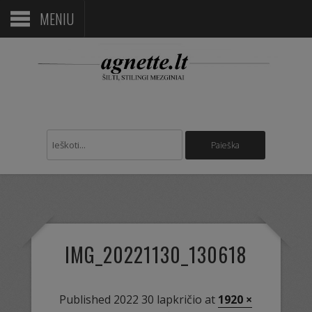
MENIU
IMG_20221130_130618
Published
2022 30 lapkričio
at
1920 ×