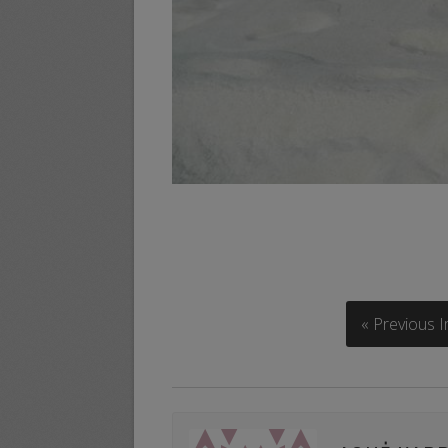
« Previous 