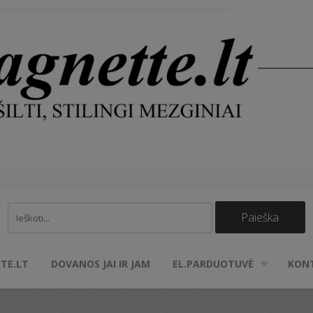
TE.LT
DOVANOS JAI IR JAM
EL.PARDUOTUVĖ
KON