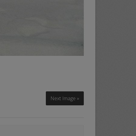
Next Image »