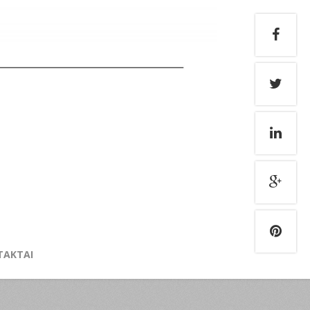
TAKTAI