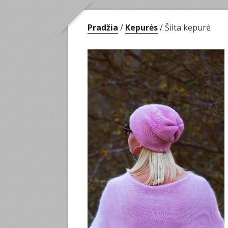
Pradžia
/
Kepurės
/ Šilta kepurė