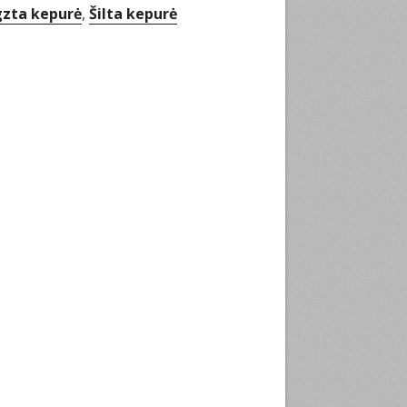
zta kepurė
,
Šilta kepurė