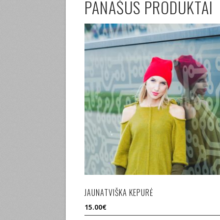
PANAŠŪS PRODUKTAI
JAUNATVIŠKA KEPURĖ
15.00
€