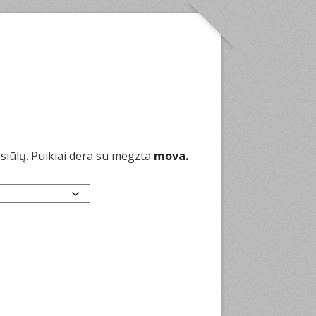
siūlų. Puikiai dera su megzta
mova.