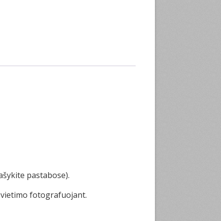
ašykite pastabose).
švietimo fotografuojant.