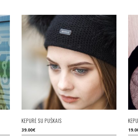
KEPURĖ SU PUŠKAIS
KEPU
39.00
€
19.0