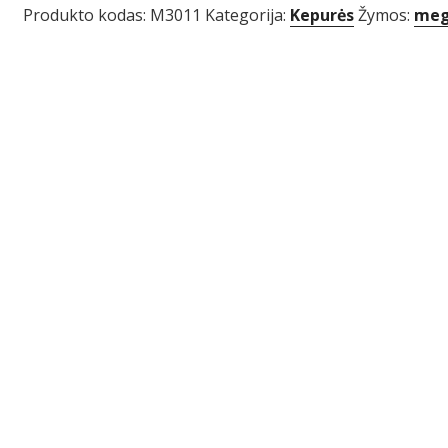
Produkto kodas:
M3011
Kategorija:
Kepurės
Žymos:
meg