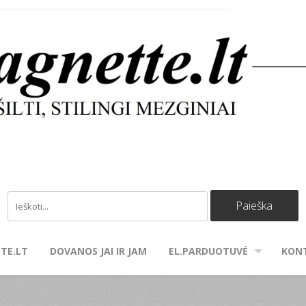
TE.LT
DOVANOS JAI IR JAM
EL.PARDUOTUVĖ
KON