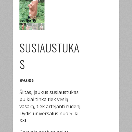
SUSIAUSTUKA
S
89.00
€
Šiltas, jaukus susiaustukas
puikiai tinka tiek vėsią
vasarą, tiek artėjantį rudenį.
Dydis universalus nuo S iki
XXL.