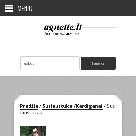
MENIU
Pradžia
/
Susiaustukai/Kardiganai
/ Sus
iaustukas