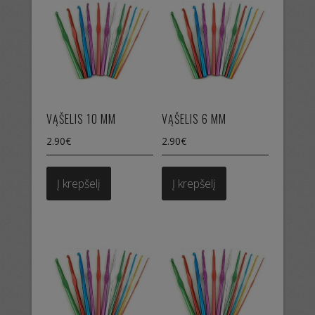
VĄŠELIS 10 MM
VĄŠELIS 6 MM
2.90
€
2.90
€
Į krepšelį
Į krepšelį