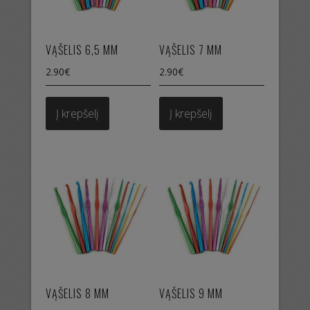
VĄŠELIS 6,5 MM
VĄŠELIS 7 MM
2.90
€
2.90
€
Į krepšelį
Į krepšelį
VĄŠELIS 8 MM
VĄŠELIS 9 MM